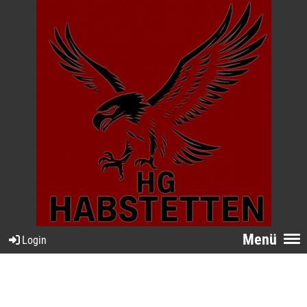
Menü
Login